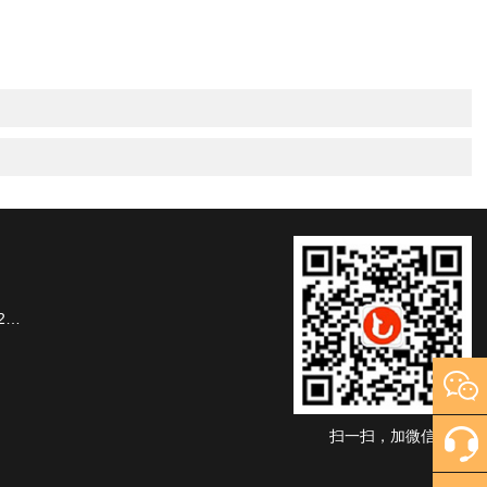
楼
扫一扫，加微信