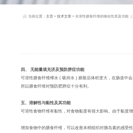
当前位置：
主页
>
技术文章
> 水溶性膳食纤维的物化性质及功能（
四、
无能量填充济及预防胖症功能
可溶性膳食纤维缚水 ( 吸持水 ) 膨胀后体积变大，在肠
所以膳食纤维对预防肥胖症十分有利。
五、
溶解性与黏性及其功能
可溶性食物纤维有黏性，对食物黏度有很大影响。由于黏度增
增加食物中的膳食纤维，可以改善末梢组织对胰岛素的感受性