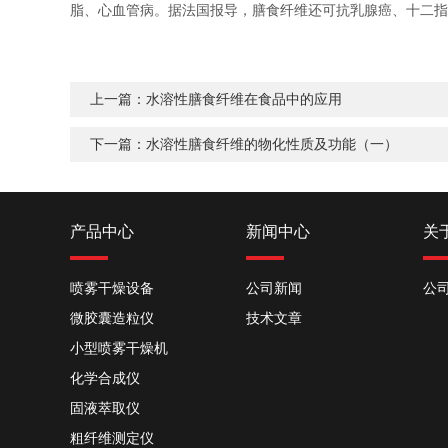
脂、心血管病。据法国报导，膳食纤维还可抗乳腺癌、十二指
上一篇：
水溶性膳食纤维在食品中的应用
下一篇：
水溶性膳食纤维的物化性质及功能（一）
产品中心
新闻中心
关
喷雾干燥设备
公司新闻
公
微胶囊造粒仪
技术文章
小型喷雾干燥机
化学合成仪
固液萃取仪
粗纤维测定仪