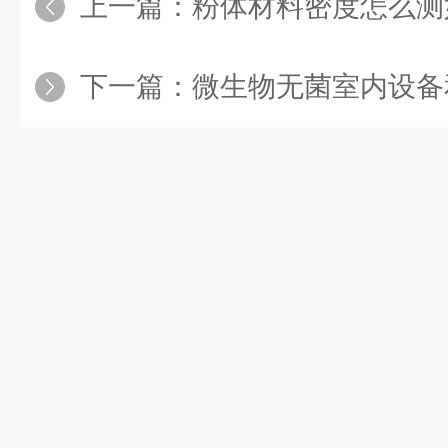
上一篇：
粉体材料密度怎么测
下一篇：
微生物无菌室内设备