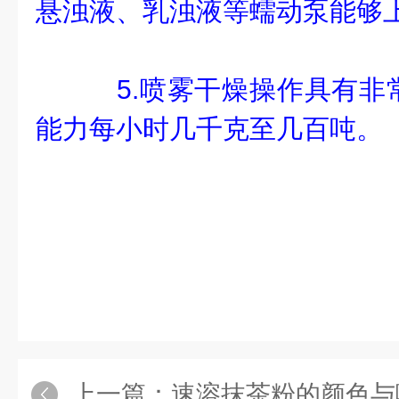
悬浊液、乳浊液等蠕动泵能够
5.喷雾干燥操作具有非
能力每小时几千克至几百吨。
上一篇：
速溶抹茶粉的颜色与喷