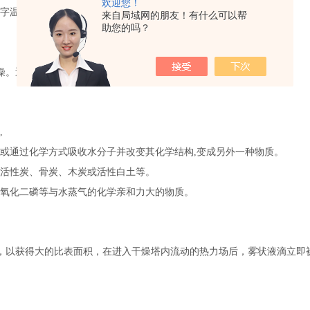
欢迎您！
字温度调节仪进行温度的设定、显示与控制。
来自局域网的朋友！有什么可以帮
助您的吗？
燥。通常较真空干燥比造价低，运行成本低。
,
或通过化学方式吸收水分子并改变其化学结构,变成另外一种物质。
活性炭、骨炭、木炭或活性白土等。
氧化二磷等与水蒸气的化学亲和力大的物质。
，以获得大的比表面积，在进入干燥塔内流动的热力场后，雾状液滴立即