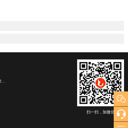
楼
扫一扫，加微信