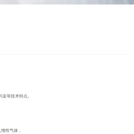
污染等技术特点。
入惰性气体，