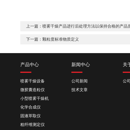
上一篇：
喷雾干燥产品进行后处理方法以保持合格的产品
下一篇：
颗粒度标准物质定义
产品中心
新闻中心
关
喷雾干燥设备
公司新闻
公
微胶囊造粒仪
技术文章
小型喷雾干燥机
化学合成仪
固液萃取仪
粗纤维测定仪