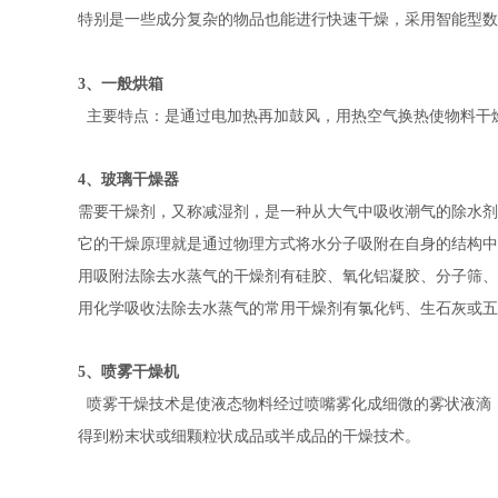
特别是一些成分复杂的物品也能进行快速干燥，采用智能型数
3、一般烘箱
主要特点：是通过电加热再加鼓风，用热空气换热使物料干
4、玻璃干燥器
需要干燥剂，又称减湿剂，是一种从大气中吸收潮气的除水剂
它的干燥原理就是通过物理方式将水分子吸附在自身的结构中
用吸附法除去水蒸气的干燥剂有硅胶、氧化铝凝胶、分子筛、
用化学吸收法除去水蒸气的常用干燥剂有氯化钙、生石灰或五
5、喷雾干燥机
喷雾干燥技术是使液态物料经过喷嘴雾化成细微的雾状液滴
得到粉末状或细颗粒状成品或半成品的干燥技术。