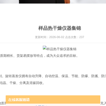
样品热干燥仪器集锦
更新时间：2026-06-02 点击次数：237
质期稍长、货架易摆放等特点，成为大众追求的目标。
剂。旋转蒸发仪拥有自动升降、自动控温、保温、节能、防爆、防溅、防
结晶、干燥、分离及溶媒回收。
物质而设计的，工作时可使工作室内保持一定的真空度，并能够向内部充