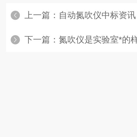
上一篇：
自动氮吹仪中标资讯｜恭喜来亨
下一篇：
氮吹仪是实验室*的