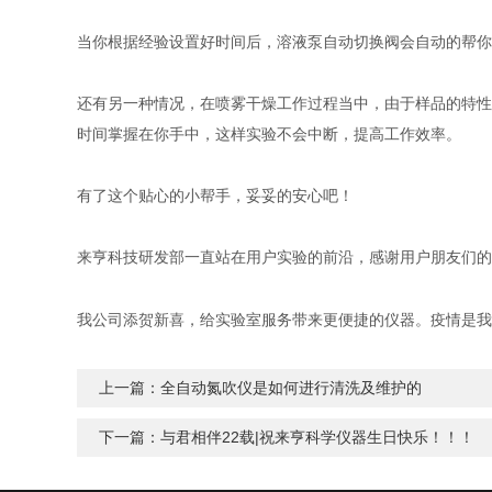
当你根据经验设置好时间后，溶液泵自动切换阀会自动的帮你
还有另一种情况，在喷雾干燥工作过程当中，由于样品的特性
时间掌握在你手中，这样实验不会中断，提高工作效率。
有了这个贴心的小帮手，妥妥的安心吧！
来亨科技研发部一直站在用户实验的前沿，感谢用户朋友们的
我公司添贺新喜，给实验室服务带来更便捷的仪器。疫情是我
上一篇：
全自动氮吹仪是如何进行清洗及维护的
下一篇：
与君相伴22载|祝来亨科学仪器生日快乐！！！