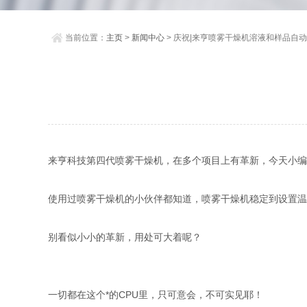
当前位置：
主页
>
新闻中心
> 庆祝|来亨喷雾干燥机溶液和样品自
来亨科技第四代喷雾干燥机，在多个项目上有革新，今天小编
使用过喷雾干燥机的小伙伴都知道，喷雾干燥机稳定到设置温
别看似小小的革新，用处可大着呢？
一切都在这个*的CPU里，只可意会，不可实见耶！