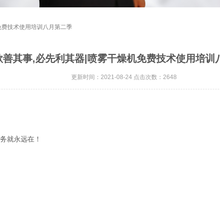
机免费技术使用培训八月第二季
欲善其事,必先利其器|喷雾干燥机免费技术使用培训
更新时间：2021-08-24 点击次数：2648
务就永远在！