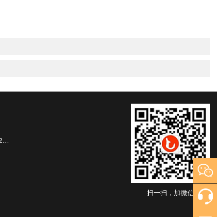
楼
扫一扫，加微信