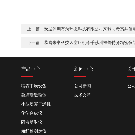
上一篇：
欢迎深圳有为环境科技有限公司来我司考察并使
下一篇：
恭喜来亨科技因空压机牵手苏州福鲁特分精密仪
产品中心
新闻中心
关
喷雾干燥设备
公司新闻
公
微胶囊造粒仪
技术文章
小型喷雾干燥机
化学合成仪
固液萃取仪
粗纤维测定仪