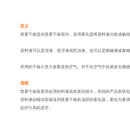
定义
喷雾干燥是在喷雾干燥室内，采用雾化器将原料液分散成极细
原料液可以是溶液、悬浮液或乳浊液、也可以是熔融液或膏糊
所用的干燥介质大多数是热空气。对于在空气中容易发生燃烧
流程
喷雾干燥装置所处理的料液虽然差别很大，所得的产品形状也
原料液由蠕动泵输送到喷雾干燥机顶部的雾化器，雾化为雾滴
起经引风机排空。