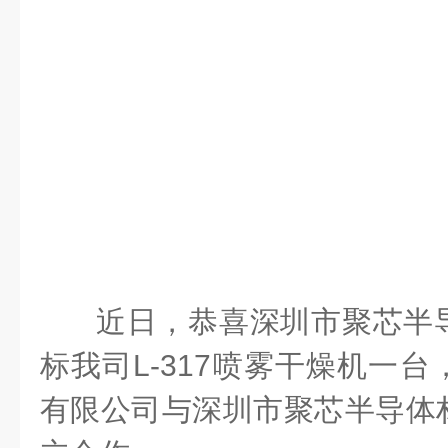
近
日，恭喜深圳市聚芯半
标我司
L-317喷雾干燥机
一台
有限公司与深圳市聚芯半导体