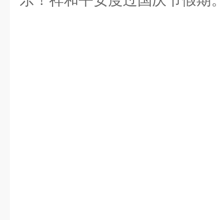
来亨科
2023