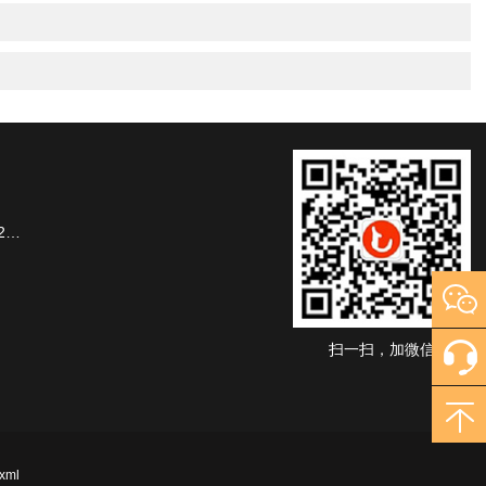
楼
扫一扫，加微信
xml