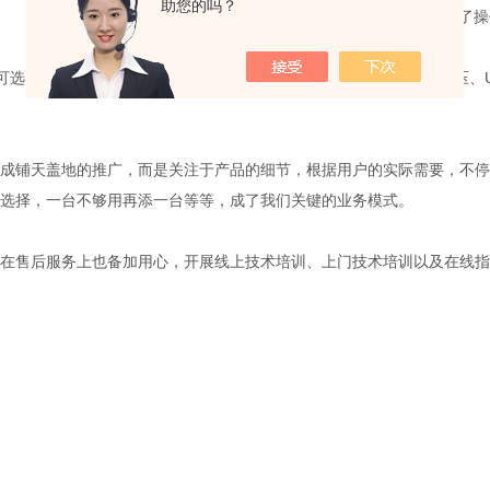
助您的吗？
全套系统安装完毕，大家热烈的讨论着，学习着，很快掌握了操作方法.
可选，智能一键开机、一键关机，中英文操作界面，系统自动监测风压、USB
成铺天盖地的推广，而是关注于产品的细节，根据用户的实际需要，不
选择，一台不够用再添一台等等，成了我们关键的业务模式。
在售后服务上也备加用心，开展线上技术培训、上门技术培训以及在线指