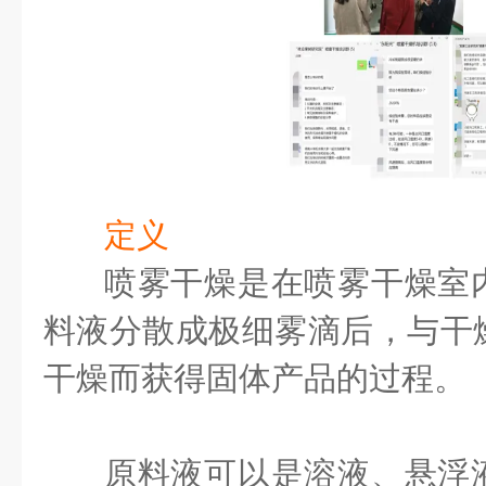
定义
喷雾干燥是在喷雾干燥室
料液分散成极细雾滴后，与干
干燥而获得固体产品的过程。
原料液可以是溶液、悬浮