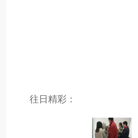
往日精彩：