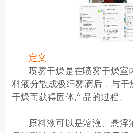
定义
喷雾干燥是在喷雾干燥室
料液分散成极细雾滴后，与干
干燥而获得固体产品的过程。
原料液可以是溶液、悬浮