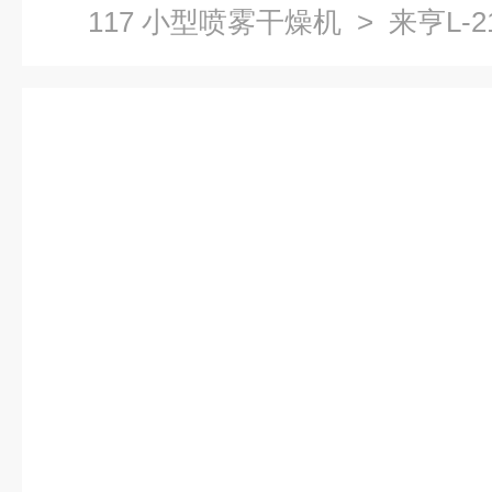
117 小型喷雾干燥机
> 来亨L-