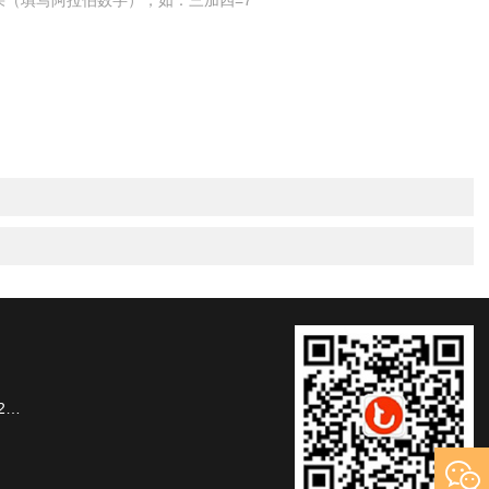
果（填写阿拉伯数字），如：三加四=7
楼