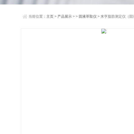
当前位置：
主页
>
产品展示
> >
固液萃取仪
> 来亨脂肪测定仪（固