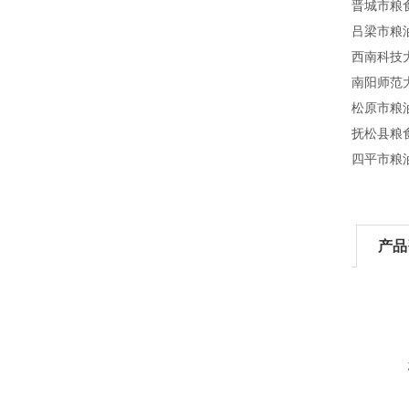
晋城市粮
吕梁市粮
西南科技
南阳师范
松原市粮
抚松县粮
四平市粮
产品