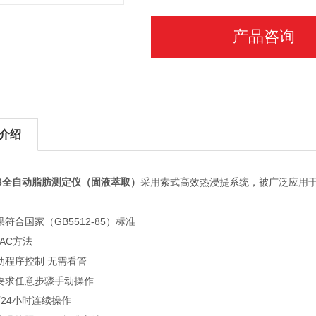
产品咨询
介绍
06全自动脂肪测定仪（固液萃取）
采用索式高效热浸提系统，被广泛应用
符合国家（GB5512-85）标准
AC方法
动程序控制 无需看管
要求任意步骤手动操作
可24小时连续操作