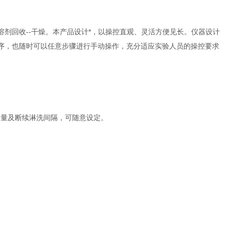
-溶剂回收--干燥。本产品设计*，以操控直观、灵活方便见长。仪器设计
程序，也随时可以任意步骤进行手动操作，充分适应实验人员的操控要求
剂量及断续淋洗间隔，可随意设定。