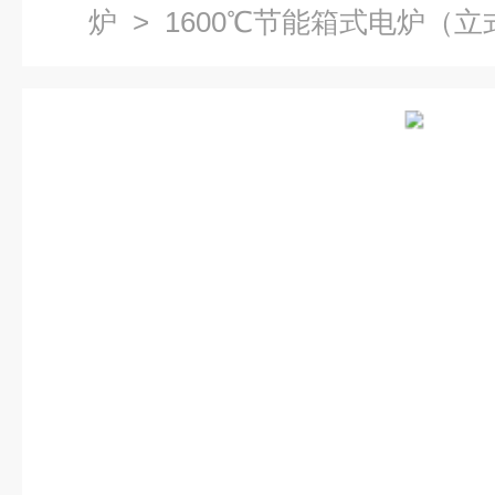
炉
> 1600℃节能箱式电炉（立