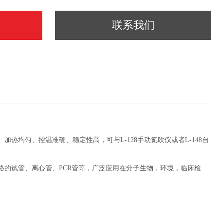
联系我们
热均匀、控温准确、稳定性高，可与L-128手动氮吹仪或者L-148自
格的试管、离心管、PCR管等，广泛应用在
分子生物，环境，临床检