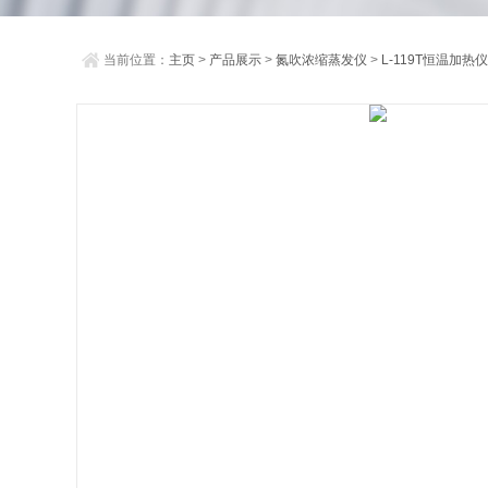
当前位置：
主页
>
产品展示
>
氮吹浓缩蒸发仪
>
L-119T恒温加热仪