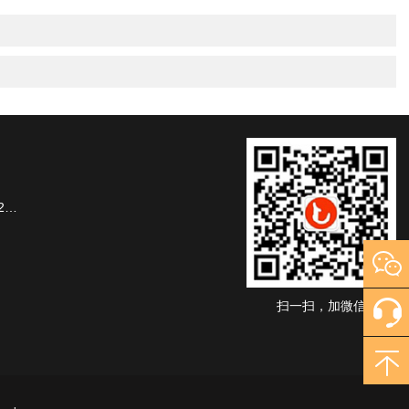
楼
扫一扫，加微信