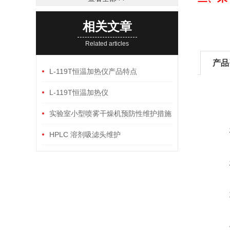
相关文章
Related articles
产品
L-119T恒温加热仪产品特点
L-119T恒温加热仪
实验室小型喷雾干燥机预防性维护措施
HPLC 溶剂吸滤头维护