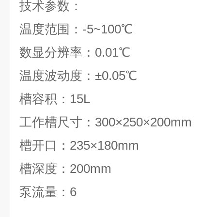
技术参数：
温度范围：-5~100
℃
数显分辨率：0.01
℃
温度波动度：±0.05℃
槽容积：15L
工作槽尺寸：300
×
250
×
200mm
槽开口：235
×
180mm
槽深度：200mm
泵流量：6