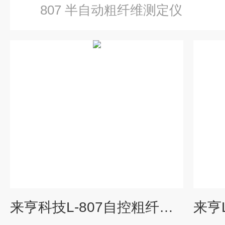
807 半自动粗纤维测定仪
来亨科技L-807自控粗纤维测定仪