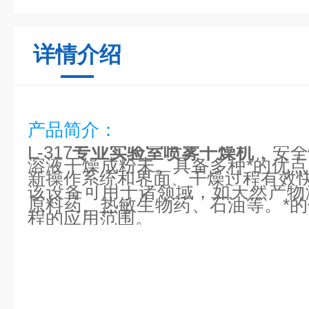
详情介绍
产品简介：
L-317
专业实验室喷雾干燥机
，安全
溶液干燥成粉未。具备多种*的优
新操作系统和界面、干燥过程有效
该设备可用于诸领域，如天然产物
原料药、热敏生物药、石油等。*
程的应用范围。