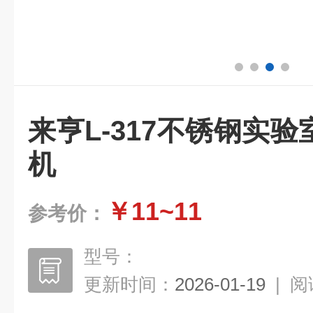
来亨L-317不锈钢实
机
￥11~11
参考价：
型号：
更新时间：
2026-01-19
|
阅