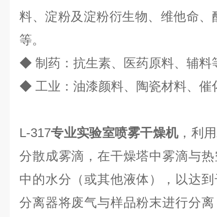
料、淀粉及淀粉衍生物、维他命、
等。
◆
制药：抗生素、医药原料、辅料
◆
工业：油漆颜料、陶瓷材料、催
L-317
专业实验室喷雾干燥机
，
利用
分散成雾滴，在干燥塔中雾滴与热
中的水分（或其他液体），以达到
分离器将废气与样品粉末进行分离